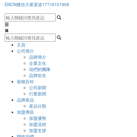
EN
CN
微信大衆渠道
17716101908
主頁
公司簡介
品牌簡介
企業文化
咱們的團隊
品牌前史
寵物百科
公司新聞
行業新聞
品牌産品
産品分類
加盟專區
加盟優勢
加盟流程
加盟支撐
聯絡咱們